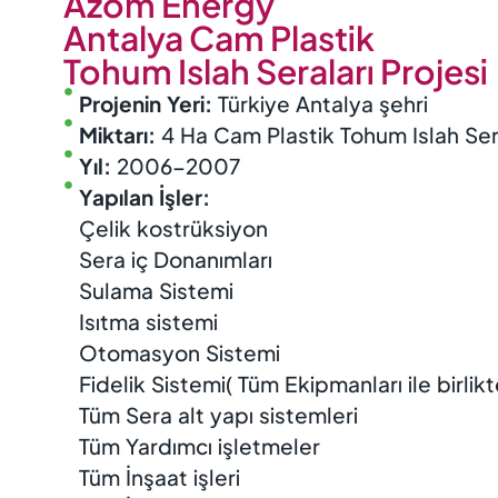
Azom Energy
Antalya Cam Plastik
Tohum Islah Seraları Projesi
Projenin Yeri:
Türkiye Antalya şehri
Miktarı:
4 Ha Cam Plastik Tohum Islah Ser
Yıl:
2006-2007
Yapılan İşler:
Çelik kostrüksiyon
Sera iç Donanımları
Sulama Sistemi
Isıtma sistemi
Otomasyon Sistemi
Fidelik Sistemi( Tüm Ekipmanları ile birlikt
Tüm Sera alt yapı sistemleri
Tüm Yardımcı işletmeler
Tüm İnşaat işleri