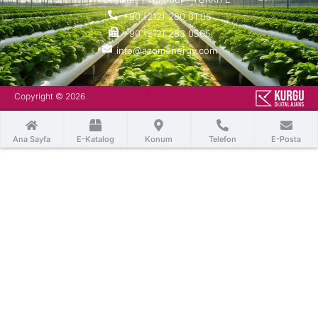
+90 (212) 280 01 05
+90 (212) 283 0565
info@azomenergy.com
Copyright © 2026
Ana Sayfa
E-Katalog
Konum
Telefon
E-Posta