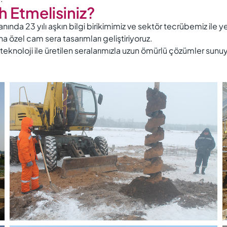
 Etmelisiniz?
anında 23 yılı aşkın bilgi birikimimiz ve sektör tecrübemiz ile 
a özel cam sera tasarımları geliştiriyoruz.
eknoloji ile üretilen seralarımızla uzun ömürlü çözümler sunu