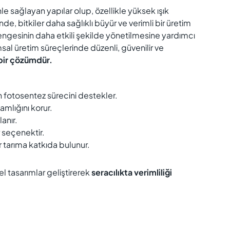
nle sağlayan yapılar olup, özellikle yüksek ışık
de, bitkiler daha sağlıklı büyür ve verimli bir üretim
dengesinin daha etkili şekilde yönetilmesine yardımcı
msal üretim süreçlerinde düzenli, güvenilir ve
 bir çözümdür.
n fotosentez sürecini destekler.
mlığını korur.
anır.
r seçenektir.
r tarıma katkıda bulunur.
l tasarımlar geliştirerek
seracılıkta verimliliği