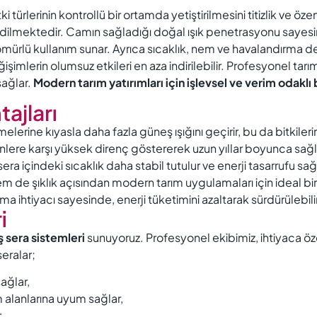
türlerinin kontrollü bir ortamda yetiştirilmesini titizlik ve öze
h edilmektedir. Camın sağladığı doğal ışık penetrasyonu sayesin
 ömürlü kullanım sunar. Ayrıca sıcaklık, nem ve havalandırma 
şimlerin olumsuz etkileri en aza indirilebilir. Profesyonel tarı
sağlar.
Modern tarım yatırımları için işlevsel ve verim odaklı
ajları
erine kıyasla daha fazla güneş ışığını geçirir, bu da bitkileri
nlere karşı yüksek direnç göstererek uzun yıllar boyunca sağla
a içindeki sıcaklık daha stabil tutulur ve enerji tasarrufu sağl
m de şıklık açısından modern tarım uygulamaları için ideal bi
ma ihtiyacı sayesinde, enerji tüketimini azaltarak sürdürülebili
i
ş sera sistemleri
sunuyoruz. Profesyonel ekibimiz, ihtiyaca öze
eralar;
sağlar,
im alanlarına uyum sağlar,
.