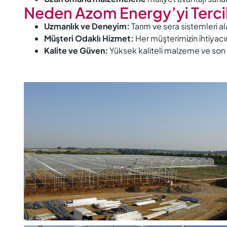
Neden Azom Energy’yi Tercih
Uzmanlık ve Deneyim:
Tarım ve sera sistemleri al
Müşteri Odaklı Hizmet:
Her müşterimizin ihtiyacın
Kalite ve Güven:
Yüksek kaliteli malzeme ve son t