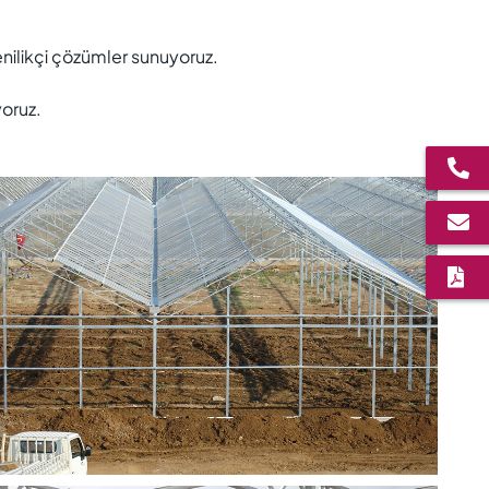
yenilikçi çözümler sunuyoruz.
yoruz.