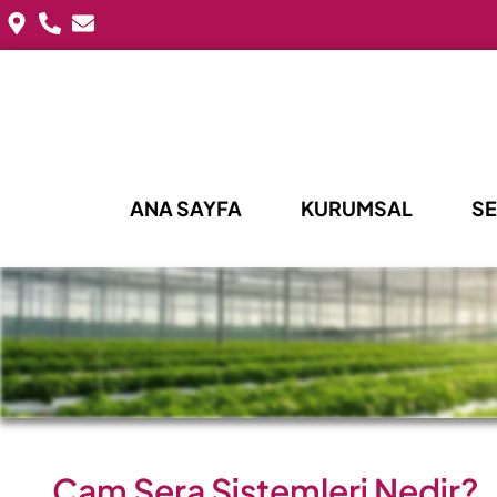
ANA SAYFA
KURUMSAL
SE
Cam Sera Sistemleri Nedir?